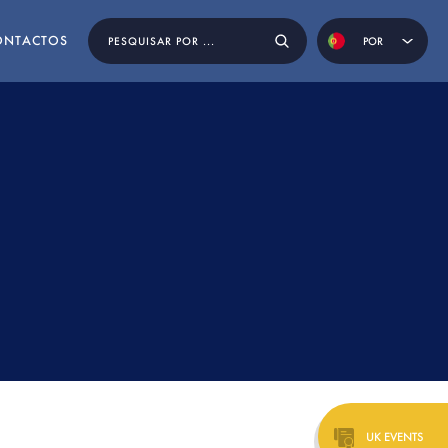
ONTACTOS
POR
ENG
OS
UK EVENTS