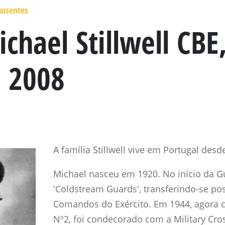
ausentes
chael Stillwell CBE
, 2008
A família Stillwell vive em Portugal desd
Michael nasceu em 1920. No início da Gu
'Coldstream Guards', transferindo-se po
Comandos do Exército. Em 1944, agora
Nº2, foi condecorado com a Military Cr