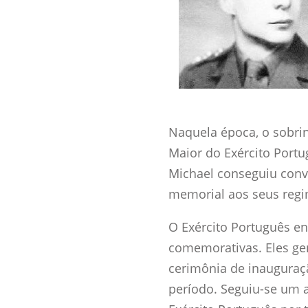
Naquela época, o sobrin
Maior do Exército Port
Michael conseguiu conv
memorial aos seus regim
O Exército Português en
comemorativas. Eles ge
cerimônia de inauguraç
período. Seguiu-se um 