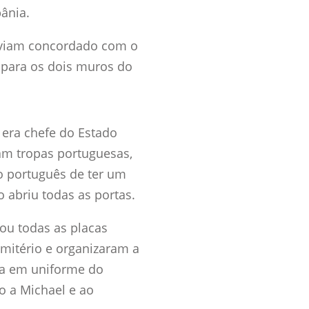
ânia.
haviam concordado com o
para os dois muros do
 era chefe do Estado
am tropas portuguesas,
o português de ter um
 abriu todas as portas.
ou todas as placas
mitério e organizaram a
ra em uniforme do
o a Michael e ao