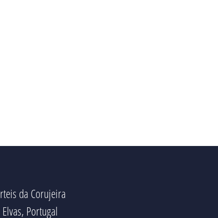
rteis da Corujeira
Elvas, Portugal