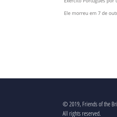
Exército Português por t
Ele morreu em 7 de out
© 2019, Friends of the Bri
All rights reserved.