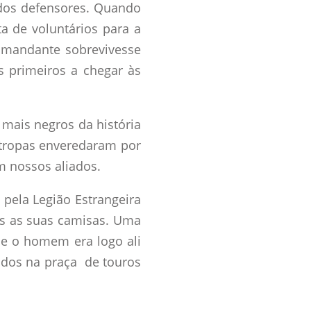
dos defensores. Quando
ta de voluntários para a
comandante sobrevivesse
s primeiros a chegar às
 mais negros da história
 tropas enveredaram por
m nossos aliados.
pela Legião Estrangeira
as as suas camisas. Uma
e o homem era logo ali
ados na praça de touros