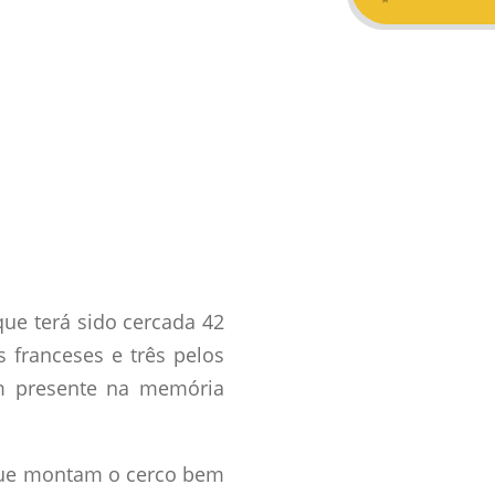
que terá sido cercada 42
 franceses e três pelos
em presente na memória
 que montam o cerco bem