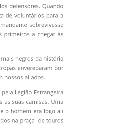
dos defensores. Quando
ta de voluntários para a
comandante sobrevivesse
s primeiros a chegar às
 mais negros da história
 tropas enveredaram por
m nossos aliados.
pela Legião Estrangeira
as as suas camisas. Uma
e o homem era logo ali
ados na praça de touros