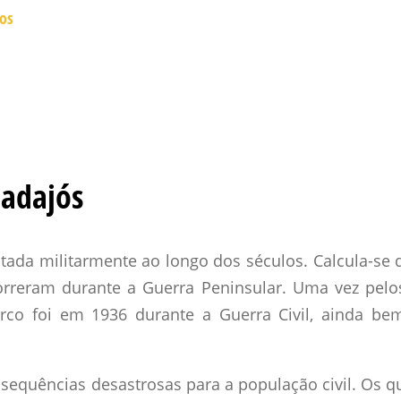
tos
Badajós
tada militarmente ao longo dos séculos. Calcula-se 
orreram durante a Guerra Peninsular. Uma vez pelos
cerco foi em 1936 durante a Guerra Civil, ainda b
sequências desastrosas para a população civil. Os