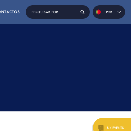
ONTACTOS
POR
ENG
ESP
OS
UK EVENTS