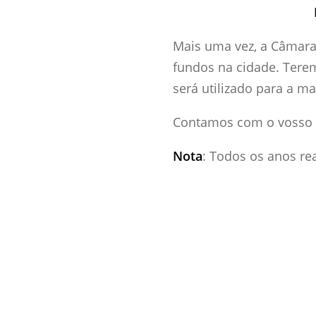
Mais uma vez, a Câmara 
fundos na cidade. Terem
será utilizado para a m
Contamos com o vosso 
Nota
: Todos os anos re