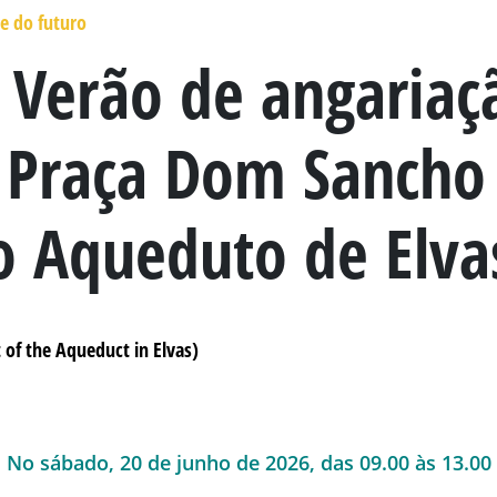
e do futuro
 Verão de angariaç
 Praça Dom Sancho 
o Aqueduto de Elva
 of the Aqueduct in Elvas)
No sábado, 20 de junho de 2026, das 09.00 às 13.00