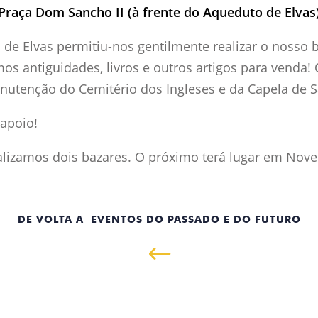
Praça Dom Sancho II (à frente do Aqueduto de Elvas
de Elvas permitiu-nos gentilmente realizar o nosso 
os antiguidades, livros e outros artigos para venda!
anutenção do Cemitério dos Ingleses e da Capela de S
apoio!
alizamos dois bazares. O próximo terá lugar em Nov
DE VOLTA A EVENTOS DO PASSADO E DO FUTURO