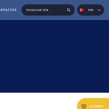
ONTACTOS
POR
ENG
ESP
OS
UK EVENTS