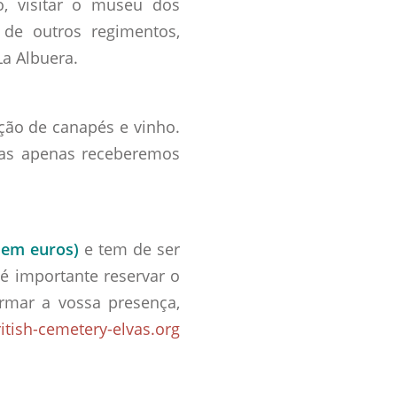
o, visitar o museu dos
 de outros regimentos,
a Albuera.
eção de canapés e vinho.
mas apenas receberemos
o em euros)
e tem de ser
o é importante reservar o
irmar a vossa presença,
itish-cemetery-elvas.org