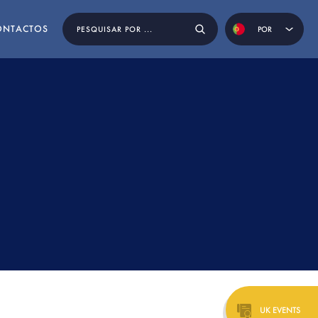
ONTACTOS
POR
ENG
ESP
OS
UK EVENTS