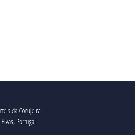
rteis da Corujeira
Elvas, Portugal