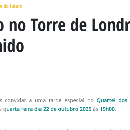
e do futuro
 no Torre de Londr
nido
s convidar a uma tarde especial no
Quartel dos 
a q
uarta feira dia 22 de outubro 2025
às
19h00
.