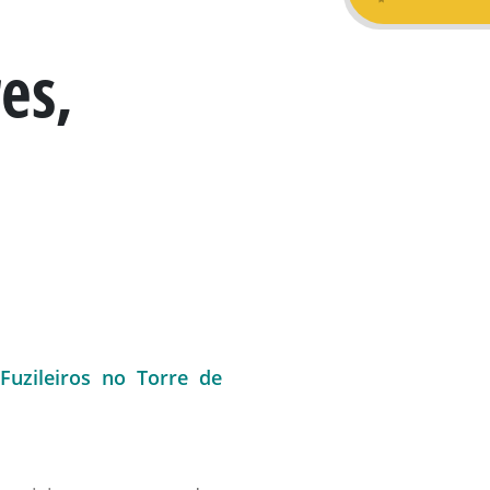
es,
Fuzileiros no Torre de