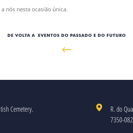
a nós nesta ocasião única.
DE VOLTA A EVENTOS DO PASSADO E DO FUTURO
tish Cemetery.
R. do Qua
7350-082 