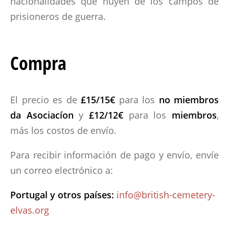
nacionalidades que huyen de los campos de
prisioneros de guerra.
Compra
El precio es de
£15/15€
para los
no
miembros
da Asociacíon
y
£12/12€
para los
miembros
,
más los costos de envío.
Para recibir información de pago y envío, envíe
un correo electrónico a:
Portugal y otros países:
info@british-cemetery-
elvas.org