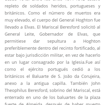
repleto de soldados heridos, portugueses y
CONTACTOS
británicos. Como el número de muertos era
muy elevado, el cuerpo del General Hoghton fue
llevado a Elvas. El Mariscal Beresford solicitó al
General Leite, Gobernador de Elvas, que
permitiese dar sepultura a Hoghton
preferiblemente dentro del recinto fortificado, al
estar bajo jurisdicción militar, en vez de hacerlo
en un lugar consagrado por la Iglesia.Fue así
como el ejército portugués cedió a los
británicos el Baluarte de S. João da Corujeira,
anexo a la antigua capilla. También John
Theophilus Beresford, sobrino del Mariscal, está
enterrado en uno de los baluartes de la plaza
fuerte de Almeida, después de haber muerto